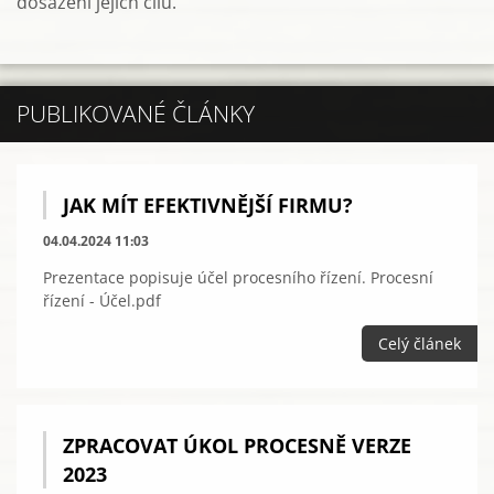
dosažení jejich cílů.
PUBLIKOVANÉ ČLÁNKY
JAK MÍT EFEKTIVNĚJŠÍ FIRMU?
04.04.2024 11:03
Prezentace popisuje účel procesního řízení. Procesní
řízení - Účel.pdf
Celý článek
ZPRACOVAT ÚKOL PROCESNĚ VERZE
2023