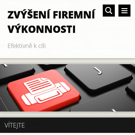
ZVÝŠENÍ FIREMNÍ
VÝKONNOSTI
Efektivně k cíli
VÍTEJTE