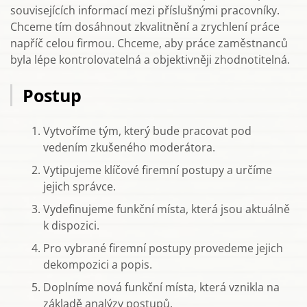
souvisejících informací mezi příslušnými pracovníky.
Chceme tím dosáhnout zkvalitnění a zrychlení práce
napříč celou firmou. Chceme, aby práce zaměstnanců
byla lépe kontrolovatelná a objektivněji zhodnotitelná.
Postup
Vytvoříme tým, který bude pracovat pod
vedením zkušeného moderátora.
Vytipujeme klíčové firemní postupy a určíme
jejich správce.
Vydefinujeme funkční místa, která jsou aktuálně
k dispozici.
Pro vybrané firemní postupy provedeme jejich
dekompozici a popis.
Doplníme nová funkční místa, která vznikla na
základě analýzy postupů.