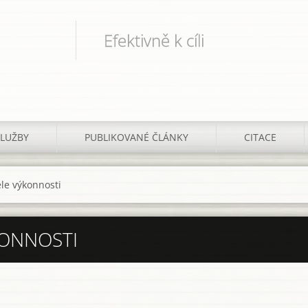
Efektivně k cíli
SLUŽBY
PUBLIKOVANÉ ČLÁNKY
CITACE
le výkonnosti
KONNOSTI