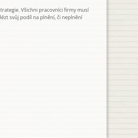
trategie. Všichni pracovníci firmy musí
zt svůj podíl na plnění, či neplnění