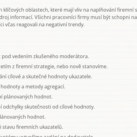
klíčových oblastech, které mají vliv na naplňování firemní s
roj informací. Všichni pracovníci firmy musí být schopni nalé
ci včas reagovali na negativní trendy.
at pod vedením zkušeného moderátora.
etím z firemní strategie, nebo nově stanovíme.
ání cílové a skutečné hodnoty ukazatele.
é hodnoty a metody agregací.
í plánovaných hodnot.
 odchylky skutečnosti od cílové hodnoty.
lánovaných hodnot.
 stavu firemních ukazatelů.