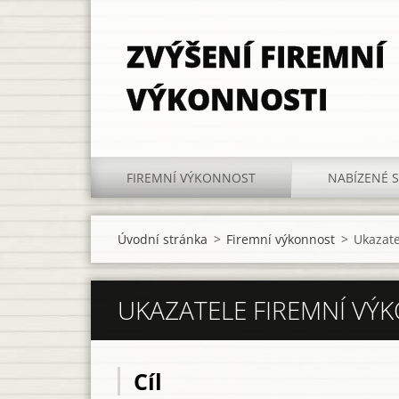
ZVÝŠENÍ FIREMNÍ
VÝKONNOSTI
FIREMNÍ VÝKONNOST
NABÍZENÉ 
Úvodní stránka
>
Firemní výkonnost
>
Ukazate
UKAZATELE FIREMNÍ VÝ
Cíl