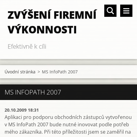
ZVÝŠENÍ FIREMNÍ
VÝKONNOSTI
Efektivně k cíli
Úvodní stránka
>
MS InfoPath 2007
MS INFOPATH 2007
20.10.2009 18:31
Aplikaci pro podporu obchodních zástupců vytvořenou
v MS InfoPath 2007 bude nutné inovovat podle potřeb
mého zákazníka. Při této příležitosti jsem se zaměřil na