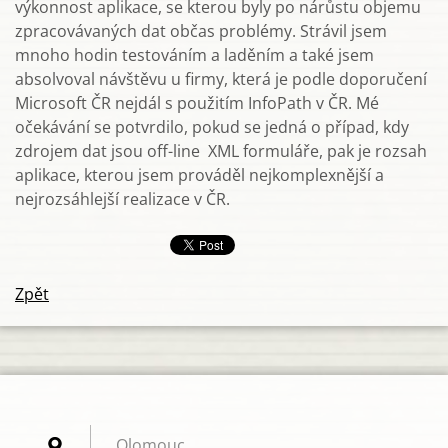
výkonnost aplikace, se kterou byly po nárůstu objemu
zpracovávaných dat občas problémy. Strávil jsem
mnoho hodin testováním a laděním a také jsem
absolvoval návštěvu u firmy, která je podle doporučení
Microsoft ČR nejdál s použitím InfoPath v ČR. Mé
očekávání se potvrdilo, pokud se jedná o případ, kdy
zdrojem dat jsou off-line XML formuláře, pak je rozsah
aplikace, kterou jsem prováděl nejkomplexnější a
nejrozsáhlejší realizace v ČR.
Zpět
Olomouc