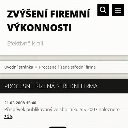
ZVÝŠENÍ FIREMNÍ
VÝKONNOSTI
Efektivně k cíli
Úvodní stránka
>
Procesně řízená střední firma
PROCESNĚ ŘÍZENÁ STŘEDNÍ FIRMA
21.03.2008 15:40
Příspěvek publikovaný ve sborníku SIS 2007 naleznete
zde
.