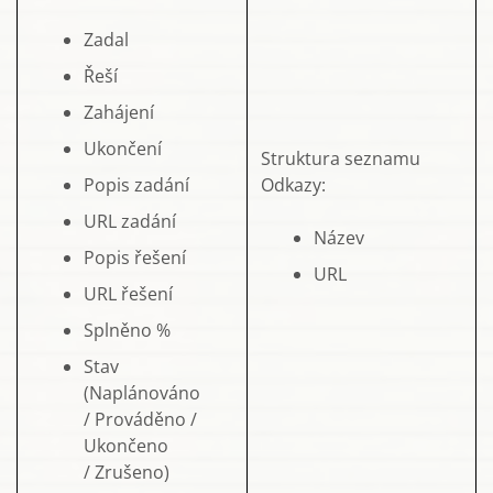
Zadal
Řeší
Zahájení
Ukončení
Struktura seznamu
Popis zadání
Odkazy:
URL zadání
Název
Popis řešení
URL
URL řešení
Splněno %
Stav
(Naplánováno
/ Prováděno /
Ukončeno
/ Zrušeno)