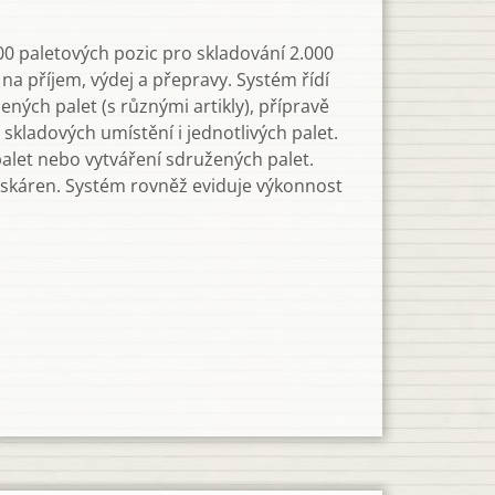
00 paletových pozic pro skladování 2.000
 na příjem, výdej a přepravy. Systém řídí
ných palet (s různými artikly), přípravě
kladových umístění i jednotlivých palet.
alet nebo vytváření sdružených palet.
tiskáren. Systém rovněž eviduje výkonnost