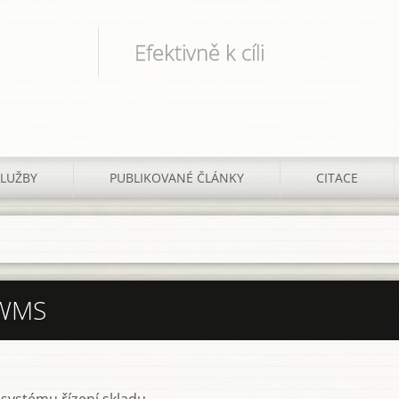
Efektivně k cíli
SLUŽBY
PUBLIKOVANÉ ČLÁNKY
CITACE
 WMS