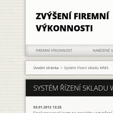
ZVÝŠENÍ FIREMNÍ
VÝKONNOSTI
FIREMNÍ VÝKONNOST
NABÍZENÉ 
Úvodní stránka
>
Systém řízení skladu WMS
SYSTÉM ŘÍZENÍ SKLADU
03.01.2012 13:25