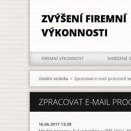
ZVÝŠENÍ FIREMNÍ
VÝKONNOSTI
FIREMNÍ VÝKONNOST
NABÍZENÉ 
Úvodní stránka
>
Zpracovat e-mail procesně v
ZPRACOVAT E-MAIL PRO
16.06.2017 13:28