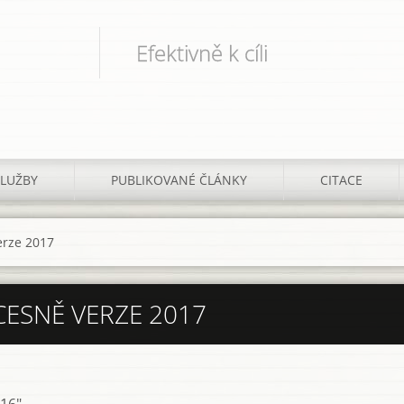
Efektivně k cíli
SLUŽBY
PUBLIKOVANÉ ČLÁNKY
CITACE
erze 2017
CESNĚ VERZE 2017