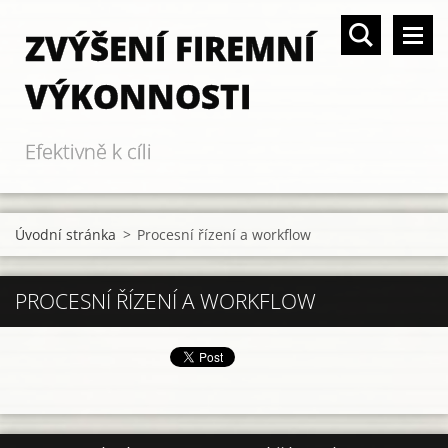
ZVÝŠENÍ FIREMNÍ
VÝKONNOSTI
Efektivně k cíli
Úvodní stránka
>
Procesní řízení a workflow
PROCESNÍ ŘÍZENÍ A WORKFLOW