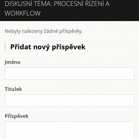
DISKUSNÍ TÉMA: PROCESNÍ ŘÍZENÍ A
WORKFLOW
Nebyly nalezeny žádné příspěvky.
Přidat nový příspěvek
Jméno
Titulek
Příspěvek