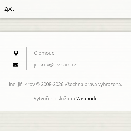
Zpět
Olomouc
jirikrov
@seznam.
cz
Ing. Jiří Krov © 2008-2026 Všechna práva vyhrazena.
Vytvořeno službou
Webnode